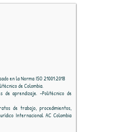
asado en la Norma ISO 21001:2018
litécnico de Colombia.
es de aprendizaje. -Politécnico de
ratos de trabajo, procedimientos,
urídico Internacional AC Colombia