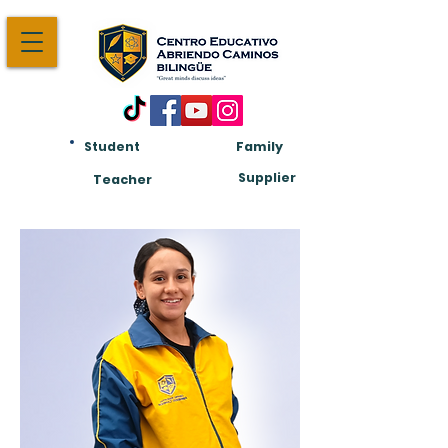
Student
Family
Am:
Supplier
Teacher