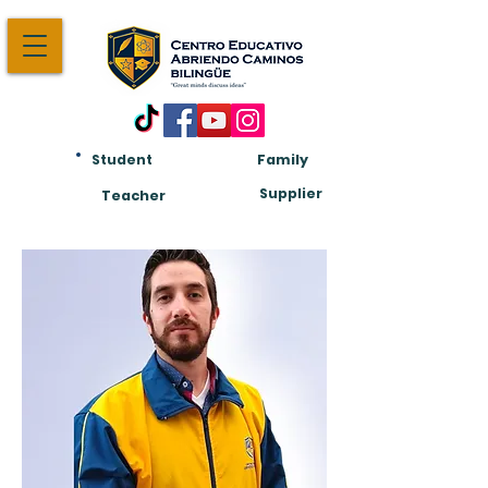
Student
Family
Am:
Supplier
Teacher