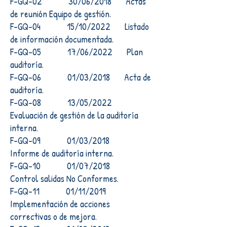
F-GQ-02 30/06/2018 Actas
de reunión Equipo de gestión.
F-GQ-04 15/10/2022 Listado
de información documentada.
F-GQ-05 17/06/2022 Plan
auditoría.
F-GQ-06 01/03/2018 Acta de
auditoría.
F-GQ-08 13/05/2022
Evaluación de gestión de la auditoría
interna.
F-GQ-09 01/03/2018
Informe de auditoría interna.
F-GQ-10 01/07/2018
Control salidas No Conformes.
F-GQ-11 01/11/2019
Implementación de acciones
correctivas o de mejora.